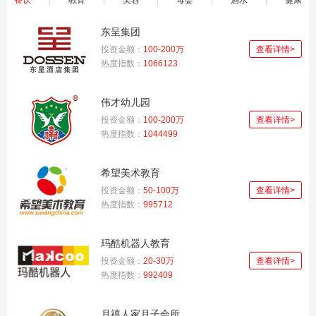
餐饮
|
教育
|
美容
|
母婴
|
酒水
|
健康
东呈集团
投资金额：
100-200万
查看详情>
热度指数：
1066123
伟才幼儿园
投资金额：
100-200万
查看详情>
热度指数：
1044499
希望美术教育
投资金额：
50-100万
查看详情>
热度指数：
995712
玛酷机器人教育
投资金额：
20-30万
查看详情>
热度指数：
992409
月禧人家月子会所